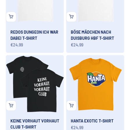
REDOS DUNGEON ICH WAR
BÖSE MÄDCHEN NACH
DABEI T-SHIRT
DUISBURG HBF T-SHIRT
Angebot
Angebot
€24,99
€24,99
KEINE VORHAUT VORHAUT
HANTA EXOTIC T-SHIRT
CLUB T-SHIRT
Angebot
€24,99