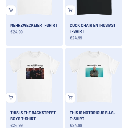
MEHRZWECKEIER T-SHIRT
CUCK CHAIR ENTHUSIAST
T-SHIRT
Angebot
€24,99
Angebot
€24,99
THIS IS THE BACKSTREET
THIS IS NOTORIOUS B.I.G.
BOYS T-SHIRT
T-SHIRT
Angebot
Angebot
€24,99
€24,99