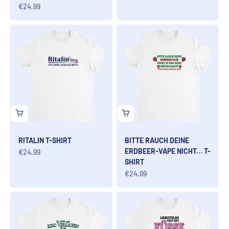
Angebot
€24,99
RITALIN T-SHIRT
BITTE RAUCH DEINE
ERDBEER-VAPE NICHT... T-
Angebot
€24,99
SHIRT
Angebot
€24,99