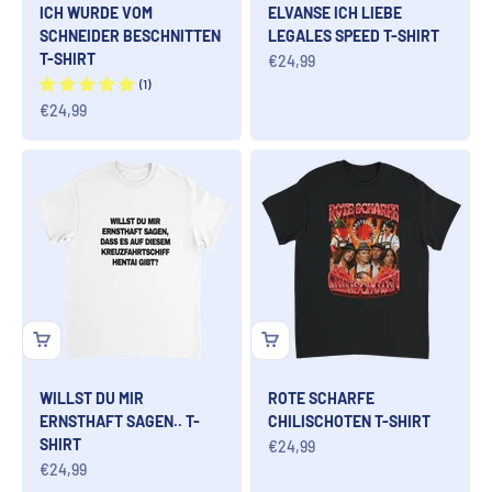
ICH WURDE VOM
ELVANSE ICH LIEBE
SCHNEIDER BESCHNITTEN
LEGALES SPEED T-SHIRT
T-SHIRT
Angebot
€24,99
Angebot
€24,99
WILLST DU MIR
ROTE SCHARFE
ERNSTHAFT SAGEN.. T-
CHILISCHOTEN T-SHIRT
SHIRT
Angebot
€24,99
Angebot
€24,99