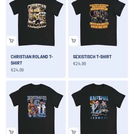
CHRISTIAN ROLAND T-
SEXISTISCH T-SHIRT
SHIRT
Angebot
€24,99
Angebot
€24,99