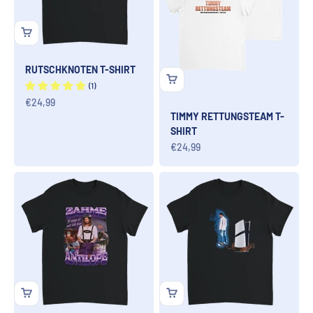
RUTSCHKNOTEN T-SHIRT
Angebot
€24,99
TIMMY RETTUNGSTEAM T-
SHIRT
Angebot
€24,99