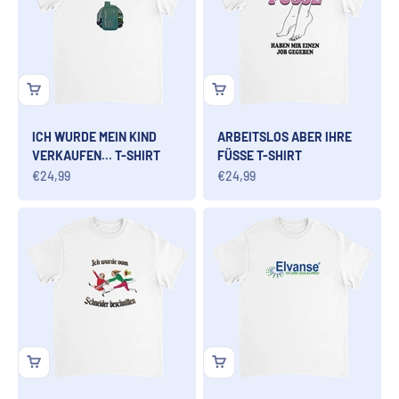
ICH WURDE MEIN KIND
ARBEITSLOS ABER IHRE
VERKAUFEN... T-SHIRT
FÜSSE T-SHIRT
Angebot
Angebot
€24,99
€24,99