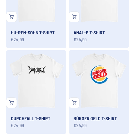
HU-REN-SOHN T-SHIRT
ANAL-B T-SHIRT
Angebot
Angebot
€24,99
€24,99
DURCHFALL T-SHIRT
BÜRGER GELD T-SHIRT
Angebot
Angebot
€24,99
€24,99