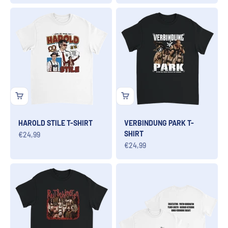
HAROLD STILE T-SHIRT
VERBINDUNG PARK T-
SHIRT
Angebot
€24,99
Angebot
€24,99