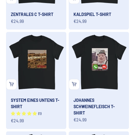
ZENTRALES C T-SHIRT
KALDSPIEL T-SHIRT
Angebot
Angebot
€24,99
€24,99
SYSTEM EINES UNTENS T-
JOHANNES
SHIRT
SCHWEINEFLEISCH T-
SHIRT
Angebot
€24,99
Angebot
€24,99