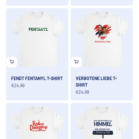
FENDT FENTANYL T-SHIRT
VERBOTENE LIEBE T-
SHIRT
Angebot
€24,99
Angebot
€24,99