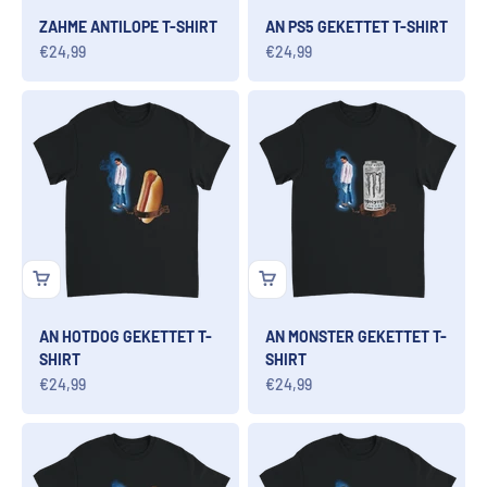
ZAHME ANTILOPE T-SHIRT
AN PS5 GEKETTET T-SHIRT
Angebot
Angebot
€24,99
€24,99
AN HOTDOG GEKETTET T-
AN MONSTER GEKETTET T-
SHIRT
SHIRT
Angebot
Angebot
€24,99
€24,99