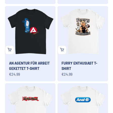
AN AGENTUR FÜR ARBEIT
FURRY ENTHUSIAST T-
GEKETTET T-SHIRT
SHIRT
Angebot
Angebot
€24,99
€24,99