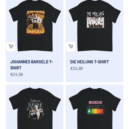
JOHANNES BARGELD T-
DIE HEILUNG T-SHIRT
SHIRT
Angebot
€24,99
Angebot
€24,99