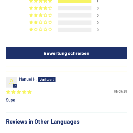
1
0
0
0
0
Bewertung schreiben
Manuel H.
01/09/25
Supa
Reviews in Other Languages