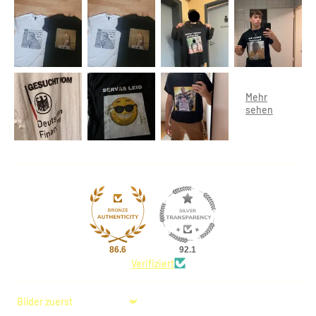
86.6
92.1
Verifiziert
Sort by