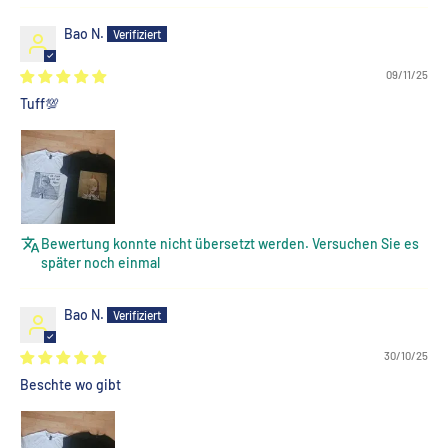
Bao N.
09/11/25
Tuff💯
Bewertung konnte nicht übersetzt werden. Versuchen Sie es
später noch einmal
Bao N.
30/10/25
Beschte wo gibt