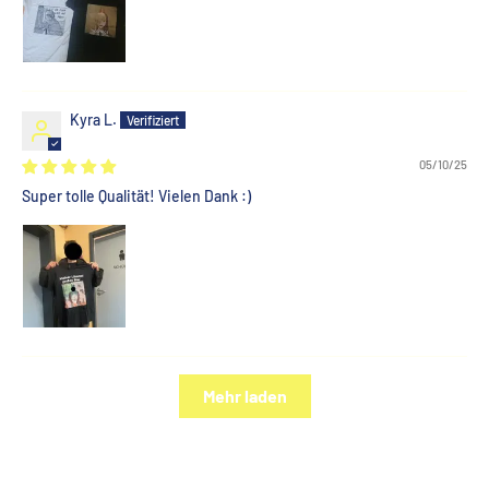
Kyra L.
05/10/25
Super tolle Qualität! Vielen Dank :)
Mehr laden