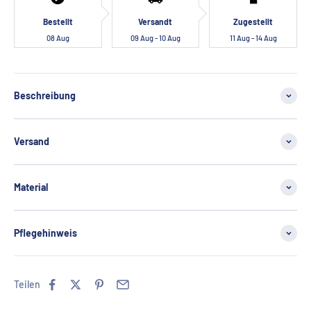
Bestellt
Versandt
Zugestellt
08 Aug
09 Aug - 10 Aug
11 Aug - 14 Aug
Beschreibung
Versand
Material
Pflegehinweis
Teilen