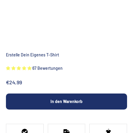
Erstelle Dein Eigenes T-Shirt
67 Bewertungen
Angebot
€24,99
In den Warenkorb