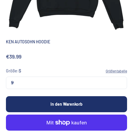
KEN AUTOSOHN HOODIE
Angebot
€39,99
Größe:
S
Größentabelle
S
In den Warenkorb