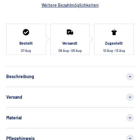
Weitere Bezahlmöglichkeiten
Bestellt
Versandt
Zugestellt
07 Aug
08 Aug - 09 Aug
10 Aug - 13 Aug
Beschreibung
Versand
Material
Pflegehinweis