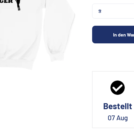
S
In den Wa
Bestellt
07 Aug