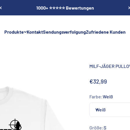
1000+ ⭐⭐⭐⭐⭐ Bewertungen
Produkte
Kontakt
Sendungsverfolgung
Zufriedene Kunden
MILF-JÄGER PULL
Angebot
€32,99
Farbe:
Weiß
Weiß
Größe:
S