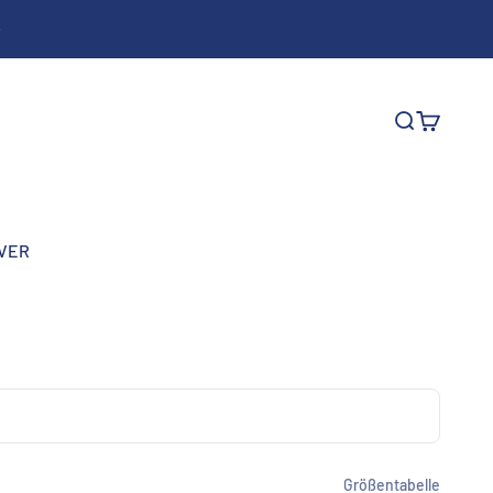
Suche
Warenkor
OVER
Größentabelle