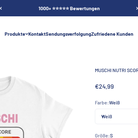
1000+ ⭐⭐⭐⭐⭐ Bewertungen
Produkte
Kontakt
Sendungsverfolgung
Zufriedene Kunden
MUSCHI NUTRI SCOR
Angebot
€24,99
Farbe:
Weiß
Weiß
Größe:
S