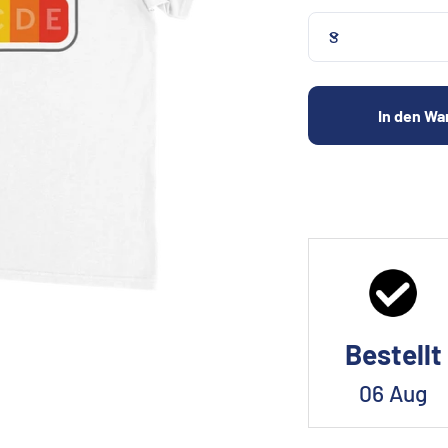
S
In den Wa
Bestellt
06 Aug