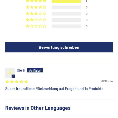
1
0
0
0
0
Bewertung schreiben
Ole H.
20/06/24
Super freundliche Rückmeldung auf Fragen und 1a Produkte
Reviews in Other Languages