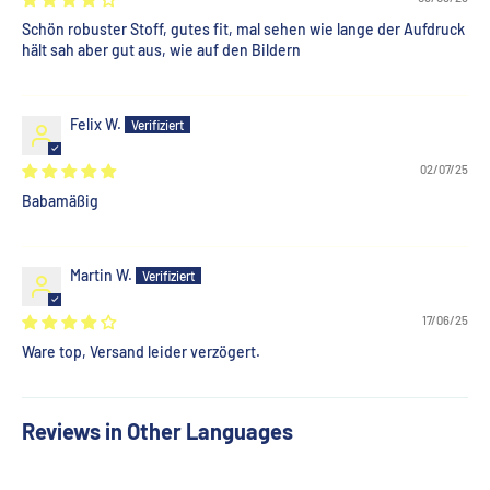
Schön robuster Stoff, gutes fit, mal sehen wie lange der Aufdruck
hält sah aber gut aus, wie auf den Bildern
Felix W.
02/07/25
Babamäßig
Martin W.
17/06/25
Ware top, Versand leider verzögert.
Reviews in Other Languages