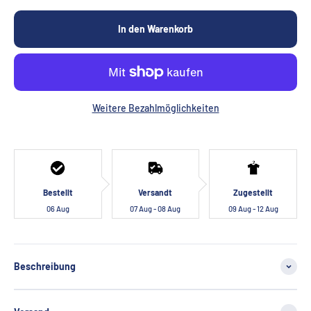
In den Warenkorb
Weitere Bezahlmöglichkeiten
Bestellt
Versandt
Zugestellt
06 Aug
07 Aug - 08 Aug
09 Aug - 12 Aug
Beschreibung