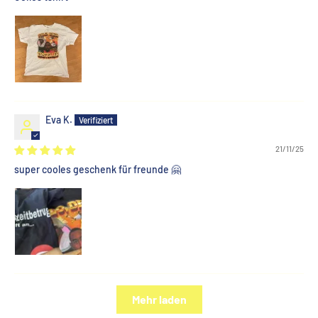
Eva K.
21/11/25
super cooles geschenk für freunde 🤗
Mehr laden