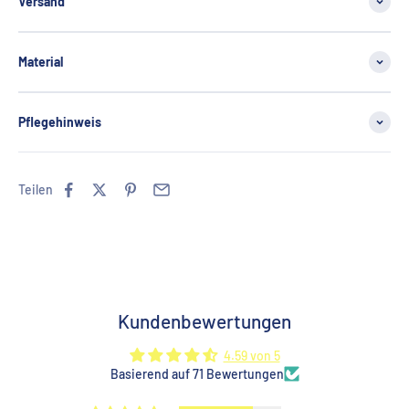
Versand
Material
Pflegehinweis
Teilen
Kundenbewertungen
4.59 von 5
Basierend auf 71 Bewertungen