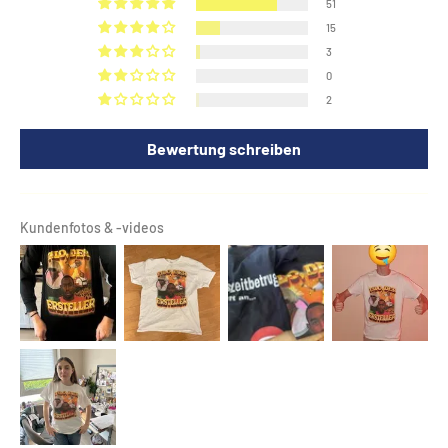
51
15
3
0
2
Bewertung schreiben
Kundenfotos & -videos