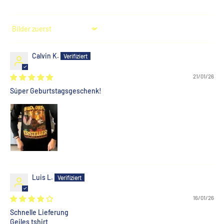
Sort by
Calvin K.
21/01/26
Súper Geburtstagsgeschenk!
Luis L.
16/01/26
Schnelle Lieferung
Geiles tshirt